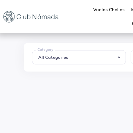
Vuelos Chollos
Category