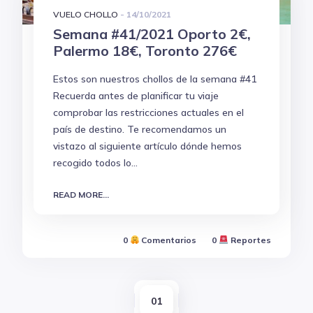
VUELO CHOLLO
-
14/10/2021
Semana #41/2021 Oporto 2€,
Palermo 18€, Toronto 276€
Estos son nuestros chollos de la semana #41
Recuerda antes de planificar tu viaje
comprobar las restricciones actuales en el
país de destino. Te recomendamos un
vistazo al siguiente artículo dónde hemos
recogido todos lo...
READ MORE...
0
Comentarios
0
Reportes
01