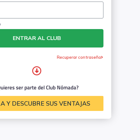
e
ENTRAR AL CLUB
Recuperar contraseña
uieres ser parte del Club Nómada?
A Y DESCUBRE SUS VENTAJAS