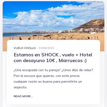
VUELO CHOLLO
-
03/06/2022
Estamos en SHOCK , vuelo + Hotel
con desayuno 10€ , Marruecos :)
¿Una escapada con tu pareja? ¿Unos días de relax?
Pon la excusa que quieras, con este precio,
cualquier razón es buena para permitirte un
viajecito.
READ MORE...