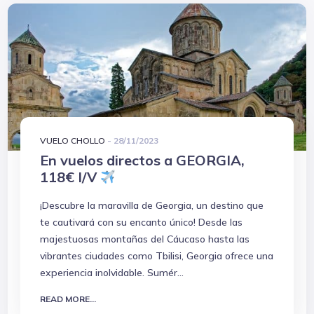
VUELO CHOLLO
-
28/11/2023
En vuelos directos a GEORGIA,
118€ I/V
¡Descubre la maravilla de Georgia, un destino que
te cautivará con su encanto único! Desde las
majestuosas montañas del Cáucaso hasta las
vibrantes ciudades como Tbilisi, Georgia ofrece una
experiencia inolvidable. Sumér...
READ MORE...