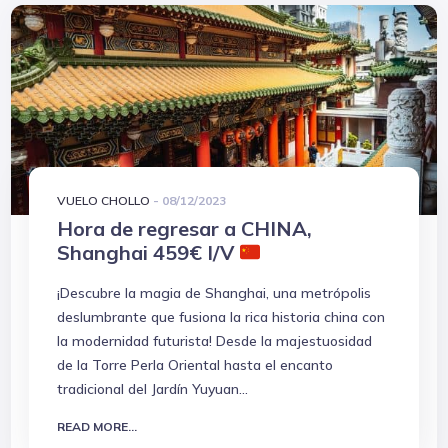
VUELO CHOLLO
-
08/12/2023
Hora de regresar a CHINA,
Shanghai 459€ I/V
¡Descubre la magia de Shanghai, una metrópolis
deslumbrante que fusiona la rica historia china con
la modernidad futurista! Desde la majestuosidad
de la Torre Perla Oriental hasta el encanto
tradicional del Jardín Yuyuan...
READ MORE...