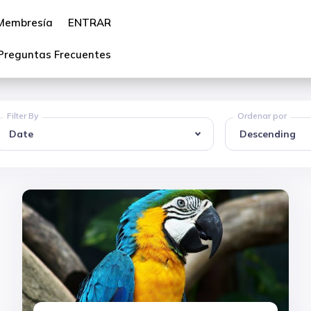
Membresía
ENTRAR
Preguntas Frecuentes
Filter By
Ordenar por