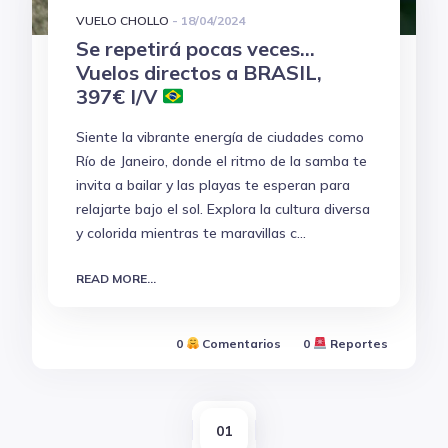
VUELO CHOLLO
-
18/04/2024
Se repetirá pocas veces...
Vuelos directos a BRASIL,
397€ I/V
Siente la vibrante energía de ciudades como
Río de Janeiro, donde el ritmo de la samba te
invita a bailar y las playas te esperan para
relajarte bajo el sol. Explora la cultura diversa
y colorida mientras te maravillas c...
READ MORE...
0
Comentarios
0
Reportes
01