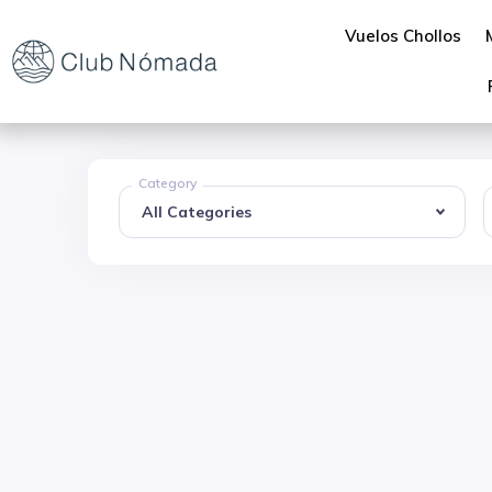
Vuelos Chollos
Category