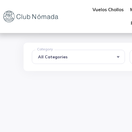
Vuelos Chollos
Category