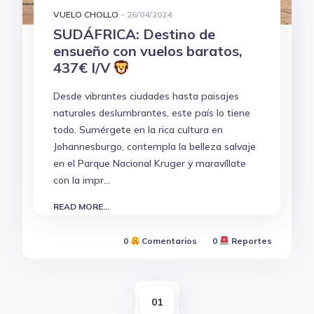
VUELO CHOLLO
-
26/04/2024
SUDÁFRICA: Destino de
ensueño con vuelos baratos,
437€ I/V
Desde vibrantes ciudades hasta paisajes
naturales deslumbrantes, este país lo tiene
todo. Sumérgete en la rica cultura en
Johannesburgo, contempla la belleza salvaje
en el Parque Nacional Kruger y maravíllate
con la impr...
READ MORE...
0
Comentarios
0
Reportes
01