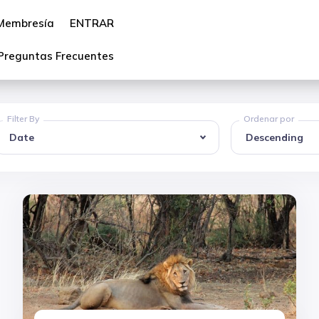
Membresía
ENTRAR
Preguntas Frecuentes
Filter By
Ordenar por