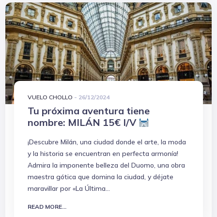
VUELO CHOLLO
-
26/12/2024
Tu próxima aventura tiene
nombre: MILÁN 15€ I/V
¡Descubre Milán, una ciudad donde el arte, la moda
y la historia se encuentran en perfecta armonía!
Admira la imponente belleza del Duomo, una obra
maestra gótica que domina la ciudad, y déjate
maravillar por «La Última...
READ MORE...