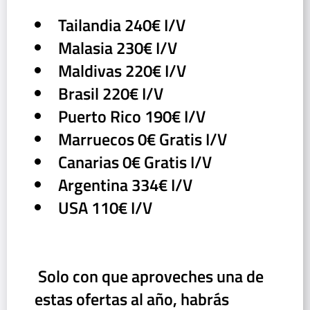
Tailandia 240€ I/V
Malasia 230€ I/V
Maldivas 220€ I/V
Brasil 220€ I/V
Puerto Rico 190€ I/V
Marruecos 0€ Gratis I/V
Canarias 0€ Gratis I/V
Argentina 334€ I/V
USA 110€ I/V
‌ Solo con que aproveches una de
estas ofertas al año, habrás