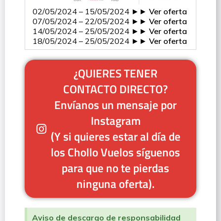
02/05/2024 – 15/05/2024 ►►
Ver oferta
07/05/2024 – 22/05/2024 ►►
Ver oferta
14/05/2024 – 25/05/2024 ►►
Ver oferta
18/05/2024 – 25/05/2024 ►►
Ver oferta
¿QUIERES TENER
CONTACTO DIRECTO?
Envíanos un mensaje por
Instagram
(Y si quieres estar al día de
los Chollo Vuelos síguenos
para que no te pierdas
ninguna oferta).
Aviso de descargo de responsabilidad