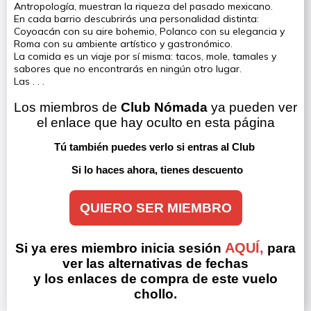
Antropología, muestran la riqueza del pasado mexicano.
En cada barrio descubrirás una personalidad distinta:
Coyoacán con su aire bohemio, Polanco con su elegancia y
Roma con su ambiente artístico y gastronómico.
La comida es un viaje por sí misma: tacos, mole, tamales y
sabores que no encontrarás en ningún otro lugar.
Las . . .
Los miembros de 
Club Nómada
 ya pueden ver 
el enlace que hay oculto en esta página
Tú también puedes verlo si entras al Club 
Si lo haces ahora, tienes descuento
QUIERO SER MIEMBRO
AQUÍ,
Si ya eres miembro inicia sesión
para
ver las alternativas de fechas
y los enlaces de compra de este vuelo
chollo.