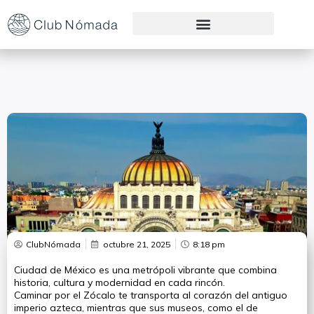
Preguntas Frecuentes
ClubNómada
octubre 21, 2025
8:18 pm
Ciudad de México es una metrópoli vibrante que combina
historia, cultura y modernidad en cada rincón.
Caminar por el Zócalo te transporta al corazón del antiguo
imperio azteca, mientras que sus museos, como el de