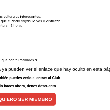
 culturales interesantes.
 que cuando vayas, la vas a disfrutar.
nta en 1 hora.
que con tu membresía . . .
a
 ya pueden ver el enlace que hay oculto en esta pá
bién puedes verlo si entras al Club 
 lo haces ahora, tienes descuento
QUIERO SER MIEMBRO