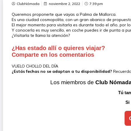
ClubNómada
noviembre 2, 2022
7:39 pm
Queremos proponerte que vayas a Palma de Mallorca.
Es una ciudad cosmopolita, con un gran abanico de propuestas
El mejor momento para visitarla es durante todo el año, por lo
Y conocerla es muy sencillo, en coche puedes ir de punta a pu
¿Visitarla te llama la atención?
¿Has estado allí o quieres viajar?
Comparte en los comentarios
VUELO CHOLLO DEL DÍA
¿Estás fechas no se adaptan a tu disponibilidad?
Recuerda 
Los miembros de 
Club Nómad
Tú tam
Si