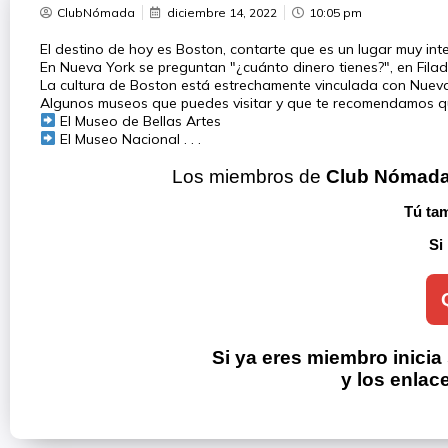
ClubNómada
diciembre 14, 2022
10:05 pm
El destino de hoy es Boston, contarte que es un lugar muy inte
En Nueva York se preguntan "¿cuánto dinero tienes?", en Filad
La cultura de Boston está estrechamente vinculada con Nueva
Algunos museos que puedes visitar y que te recomendamos qu
El Museo de Bellas Artes
El Museo Nacional . . .
Los miembros de 
Club Nómad
Tú tam
Si
Si ya eres miembro inicia
y los enlac