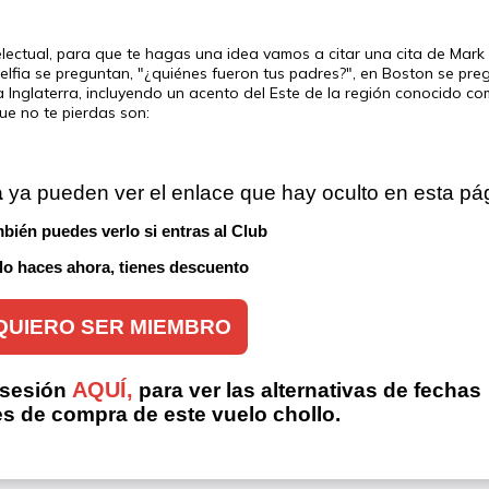
lectual, para que te hagas una idea vamos a citar una cita de Mark T
elfia se preguntan, "¿quiénes fueron tus padres?", en Boston se pre
 Inglaterra, incluyendo un acento del Este de la región conocido c
e no te pierdas son:
a
 ya pueden ver el enlace que hay oculto en esta pá
bién puedes verlo si entras al Club 
 lo haces ahora, tienes descuento
QUIERO SER MIEMBRO
AQUÍ,
 sesión
para ver las alternativas de fechas
es de compra de este vuelo chollo.