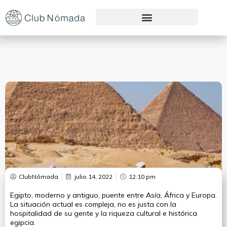
Preguntas Frecuentes
ClubNómada
julio 14, 2022
12:10 pm
Egipto, moderno y antiguo, puente entre Asía, África y Europa.
La situación actual es compleja, no es justa con la
hospitalidad de su gente y la riqueza cultural e histórica
egipcia.