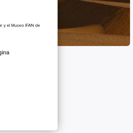
r y el Museo IFAN de
gina