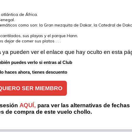
atlántica de África.
Senegal.
lemáticos como son: la Gran mezquita de Dakar, la Catedral de Daka
acantilados, sus playas y el parque Hann.
 dejar de comer sus platos . . .
a
 ya pueden ver el enlace que hay oculto en esta pá
bién puedes verlo si entras al Club 
 lo haces ahora, tienes descuento
QUIERO SER MIEMBRO
AQUÍ,
 sesión
para ver las alternativas de fechas
es de compra de este vuelo chollo.