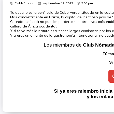
ClubNómada
septiembre 19, 2022
9:05 pm
Tu destino es la península de Cabo Verde, situada en la costa 
Más concretamente en Dakar, la capital del hermoso país de 
Cuando estés allí no puedes perderte sus atractivos más emb
cultura de África occidental.
Y si te va más la naturaleza, tienes largas caminatas por los 
Y si eres un amante de la gastronomía internacional, no puedes
Los miembros de 
Club Nómad
Tú tam
Si
Si ya eres miembro inicia
y los enlac