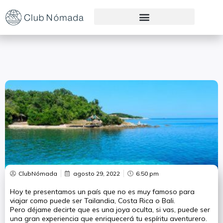
Preguntas Frecuentes
ClubNómada
agosto 29, 2022
6:50 pm
Hoy te presentamos un país que no es muy famoso para
viajar como puede ser Tailandia, Costa Rica o Bali.
Pero déjame decirte que es una joya oculta, si vas, puede ser
una gran experiencia que enriquecerá tu espíritu aventurero.