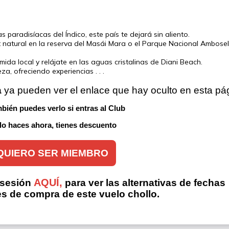
 paradisíacas del Índico, este país te dejará sin aliento.
at natural en la reserva del Masái Mara o el Parque Nacional Ambosel
mida local y relájate en las aguas cristalinas de Diani Beach.
, ofreciendo experiencias . . .
a
 ya pueden ver el enlace que hay oculto en esta pá
bién puedes verlo si entras al Club 
 lo haces ahora, tienes descuento
QUIERO SER MIEMBRO
AQUÍ,
 sesión
para ver las alternativas de fechas
es de compra de este vuelo chollo.