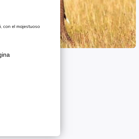
i, con el majestuoso
gina