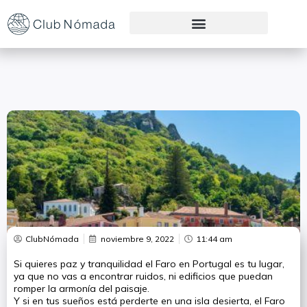
Preguntas Frecuentes
ClubNómada
noviembre 9, 2022
11:44 am
Si quieres paz y tranquilidad el Faro en Portugal es tu lugar,
ya que no vas a encontrar ruidos, ni edificios que puedan
romper la armonía del paisaje.
Y si en tus sueños está perderte en una isla desierta, el Faro