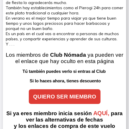
de fiesta lo agradecerás mucho.
También hay establecimientos como el Pierogi 24h para comer
este plato tradicional a cualquier hora.
En verano es el mejor tiempo para viajar ya que tiene buen
tiempo y unos lagos preciosos para hacer barbacoas y
porqué no un buen baño.
Es un país en el cual vas a encontrar a personas de muchos
países, y compartir experiencias y aprender de sus culturas.
Y . . .
Los miembros de 
Club Nómada
 ya pueden ver 
el enlace que hay oculto en esta página
Tú también puedes verlo si entras al Club 
Si lo haces ahora, tienes descuento
QUIERO SER MIEMBRO
AQUÍ,
Si ya eres miembro inicia sesión
para
ver las alternativas de fechas
y los enlaces de compra de este vuelo