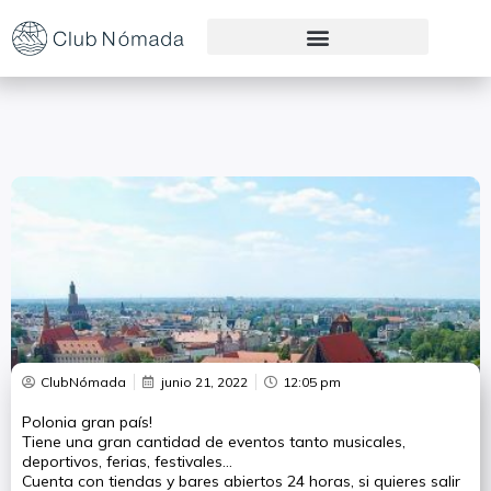
Preguntas Frecuentes
ClubNómada
junio 21, 2022
12:05 pm
Polonia gran país!
Tiene una gran cantidad de eventos tanto musicales,
deportivos, ferias, festivales…
Cuenta con tiendas y bares abiertos 24 horas, si quieres salir