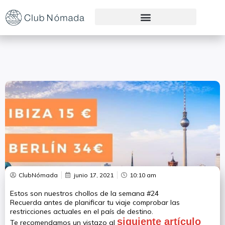
Preguntas Frecuentes
ClubNómada
junio 17, 2021
10:10 am
Estos son nuestros chollos de la semana #24
Recuerda antes de planificar tu viaje comprobar las
restricciones actuales en el país de destino.
siguiente artículo
Te recomendamos un vistazo al