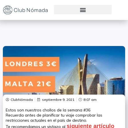
Preguntas Frecuentes
ClubNómada
septiembre 9, 2021
8:07 am
Estos son nuestros chollos de la semana #36
Recuerda antes de planificar tu viaje comprobar las
restricciones actuales en el país de destino.
siguiente artículo
Te recomendamos un vistazo al