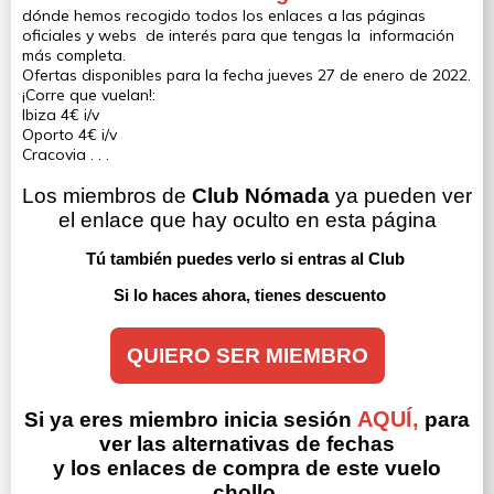
dónde hemos recogido todos los enlaces a las páginas
oficiales y webs de interés para que tengas la información
más completa.
Ofertas disponibles para la fecha jueves 27 de enero de 2022.
¡Corre que vuelan!:
Ibiza 4€ i/v
Oporto 4€ i/v
Cracovia . . .
Los miembros de 
Club Nómada
 ya pueden ver 
el enlace que hay oculto en esta página
Tú también puedes verlo si entras al Club 
Si lo haces ahora, tienes descuento
QUIERO SER MIEMBRO
AQUÍ,
Si ya eres miembro inicia sesión
para
ver las alternativas de fechas
y los enlaces de compra de este vuelo
chollo.