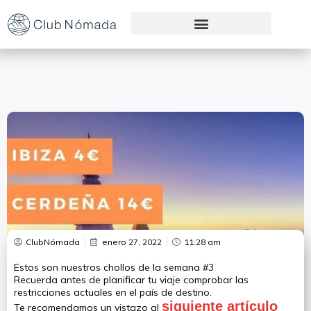
Preguntas Frecuentes
ClubNómada
enero 27, 2022
11:28 am
Estos son nuestros chollos de la semana #3
Recuerda antes de planificar tu viaje comprobar las
restricciones actuales en el país de destino.
siguiente artículo
Te recomendamos un vistazo al