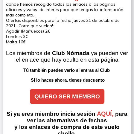
dónde hemos recogido todos los enlaces a las páginas
oficiales y webs de interés para que tengas la información
más completa.
Ofertas disponibles para la fecha jueves 21 de octubre de
2021. ¡Corre que vuelan!:
Agadir (Marruecos) 2€
Londres 3€
Malta 16€
Los miembros de 
Club Nómada
 ya pueden ver 
el enlace que hay oculto en esta página
Tú también puedes verlo si entras al Club 
Si lo haces ahora, tienes descuento
QUIERO SER MIEMBRO
AQUÍ,
Si ya eres miembro inicia sesión
para
ver las alternativas de fechas
y los enlaces de compra de este vuelo
chollo.