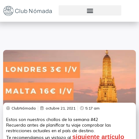
Preguntas Frecuentes
ClubNómada
octubre 21, 2021
5:17 am
Estos son nuestros chollos de la semana #42
Recuerda antes de planificar tu viaje comprobar las
restricciones actuales en el país de destino.
siguiente artículo
Te recomendamos un vistazo al