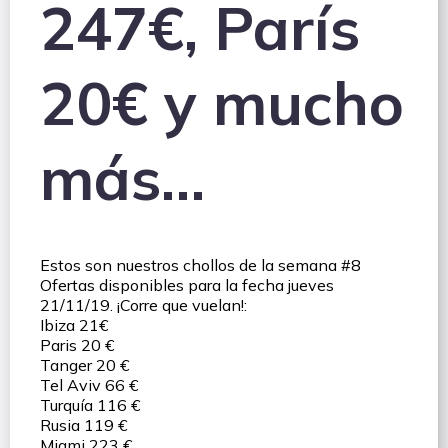
247€, París
20€ y mucho
más…
Estos son nuestros chollos de la semana #8
Ofertas disponibles para la fecha jueves
21/11/19. ¡Corre que vuelan!:
Ibiza 21€
Paris 20 €
Tanger 20 €
Tel Aviv 66 €
Turquía 116 €
Rusia 119 €
Miami 223 €