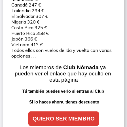
Canadá 247 €
Tailandia 294 €
El Salvador 307 €
Nigeria 320 €
Costa Rica 325 €
Puerto Rico 358 €
Japón 366 €
Vietnam 413 €
Todos ellos son vuelos de Ida y vuelta con varias
opciones . . .
Los miembros de 
Club Nómada
 ya 
pueden ver el enlace que hay oculto en 
esta página
Tú también puedes verlo si entras al Club 
Si lo haces ahora, tienes descuento
QUIERO SER MIEMBRO