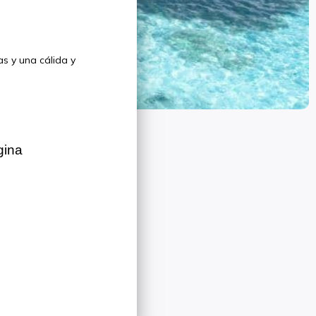
as y una cálida y
gina