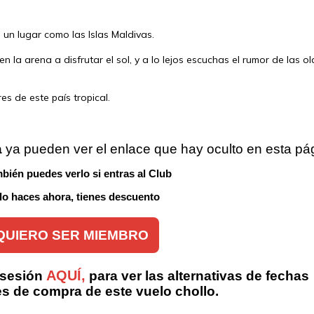
n lugar como las Islas Maldivas.
 la arena a disfrutar el sol, y a lo lejos escuchas el rumor de las ol
s de este país tropical.
a
 ya pueden ver el enlace que hay oculto en esta pá
bién puedes verlo si entras al Club 
 lo haces ahora, tienes descuento
QUIERO SER MIEMBRO
AQUÍ,
 sesión
para ver las alternativas de fechas
es de compra de este vuelo chollo.