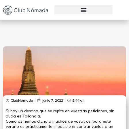
Preguntas Frecuentes
ClubNómada
junio 7, 2022
9:44 am
Si hay un destino que se repite en vuestras peticiones, sin
duda es Tailandia.
Como os hemos dicho a muchos de vosotros, para este
verano es prácticamente imposible encontrar vuelos a un