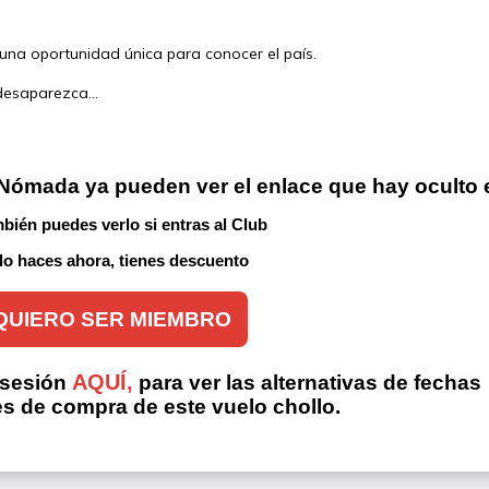
 una oportunidad única para conocer el país.
desaparezca...
 Nómada
 ya pueden ver el enlace que hay oculto 
bién puedes verlo si entras al Club 
 lo haces ahora, tienes descuento
QUIERO SER MIEMBRO
AQUÍ,
 sesión
para ver las alternativas de fechas
es de compra de este vuelo chollo.