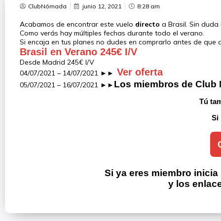
ClubNómada
junio 12, 2021
8:28 am
Acabamos de encontrar este vuelo
directo
a Brasil. Sin duda
Como verás hay múltiples fechas durante todo el verano.
Si encaja en tus planes no dudes en comprarlo antes de que 
Brasil en Verano 245€ I/V
Desde Madrid 245€ I/V
Ver oferta
04/07/2021 – 14/07/2021 ►►
Los miembros de 
Club
05/07/2021 – 16/07/2021 ►►
Tú tam
Si
Si ya eres miembro inicia
y los enlac