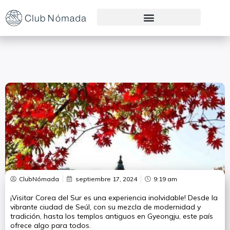
Preguntas Frecuentes
ClubNómada
septiembre 17, 2024
9:19 am
¡Visitar Corea del Sur es una experiencia inolvidable! Desde la
vibrante ciudad de Seúl, con su mezcla de modernidad y
tradición, hasta los templos antiguos en Gyeongju, este país
ofrece algo para todos.