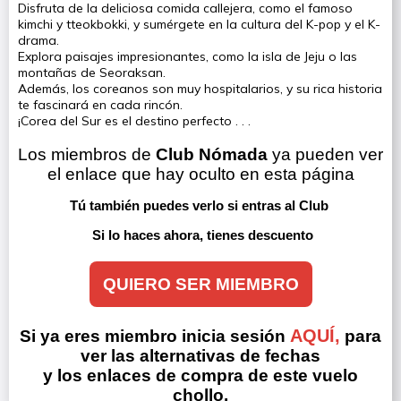
Disfruta de la deliciosa comida callejera, como el famoso
kimchi y tteokbokki, y sumérgete en la cultura del K-pop y el K-
drama.
Explora paisajes impresionantes, como la isla de Jeju o las
montañas de Seoraksan.
Además, los coreanos son muy hospitalarios, y su rica historia
te fascinará en cada rincón.
¡Corea del Sur es el destino perfecto . . .
Los miembros de 
Club Nómada
 ya pueden ver 
el enlace que hay oculto en esta página
Tú también puedes verlo si entras al Club 
Si lo haces ahora, tienes descuento
QUIERO SER MIEMBRO
AQUÍ,
Si ya eres miembro inicia sesión
para
ver las alternativas de fechas
y los enlaces de compra de este vuelo
chollo.