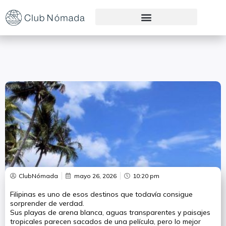
Preguntas Frecuentes
ClubNómada
mayo 26, 2026
10:20 pm
Filipinas es uno de esos destinos que todavía consigue
sorprender de verdad.
Sus playas de arena blanca, aguas transparentes y paisajes
tropicales parecen sacados de una película, pero lo mejor