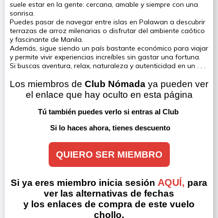
suele estar en la gente: cercana, amable y siempre con una
sonrisa.
Puedes pasar de navegar entre islas en Palawan a descubrir
terrazas de arroz milenarias o disfrutar del ambiente caótico
y fascinante de Manila.
Además, sigue siendo un país bastante económico para viajar
y permite vivir experiencias increíbles sin gastar una fortuna.
Si buscas aventura, relax, naturaleza y autenticidad en un . . .
Los miembros de 
Club Nómada
 ya pueden ver 
el enlace que hay oculto en esta página
Tú también puedes verlo si entras al Club 
Si lo haces ahora, tienes descuento
QUIERO SER MIEMBRO
AQUÍ,
Si ya eres miembro inicia sesión
para
ver las alternativas de fechas
y los enlaces de compra de este vuelo
chollo.