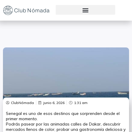
Preguntas Frecuentes
ClubNómada
junio 6, 2026
1:31 am
Senegal es uno de esos destinos que sorprenden desde el
primer momento.
Podrás pasear por las animadas calles de Dakar, descubrir
mercados llenos de color, probar una gastronomía deliciosa y