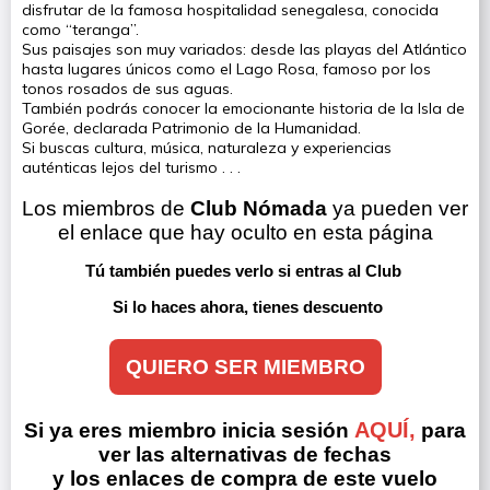
disfrutar de la famosa hospitalidad senegalesa, conocida
como “teranga”.
Sus paisajes son muy variados: desde las playas del Atlántico
hasta lugares únicos como el Lago Rosa, famoso por los
tonos rosados de sus aguas.
También podrás conocer la emocionante historia de la Isla de
Gorée, declarada Patrimonio de la Humanidad.
Si buscas cultura, música, naturaleza y experiencias
auténticas lejos del turismo . . .
Los miembros de 
Club Nómada
 ya pueden ver 
el enlace que hay oculto en esta página
Tú también puedes verlo si entras al Club 
Si lo haces ahora, tienes descuento
QUIERO SER MIEMBRO
AQUÍ,
Si ya eres miembro inicia sesión
para
ver las alternativas de fechas
y los enlaces de compra de este vuelo