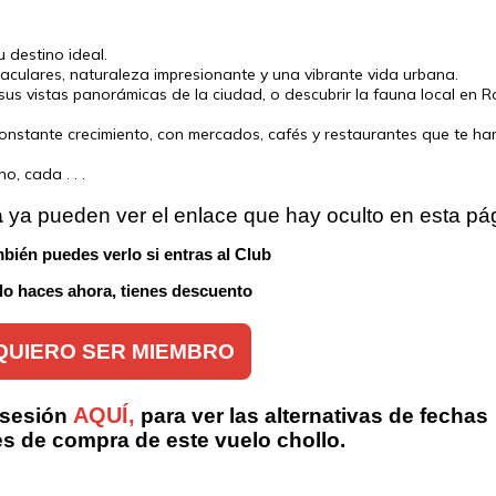
 destino ideal.
aculares, naturaleza impresionante y una vibrante vida urbana.
sus vistas panorámicas de la ciudad, o descubrir la fauna local en R
onstante crecimiento, con mercados, cafés y restaurantes que te ha
, cada . . .
a
 ya pueden ver el enlace que hay oculto en esta pá
bién puedes verlo si entras al Club 
 lo haces ahora, tienes descuento
QUIERO SER MIEMBRO
AQUÍ,
 sesión
para ver las alternativas de fechas
es de compra de este vuelo chollo.