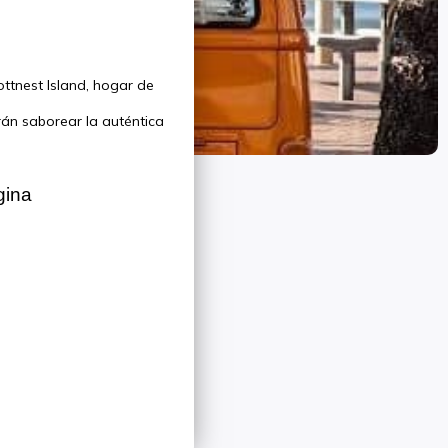
ottnest Island, hogar de
rán saborear la auténtica
gina