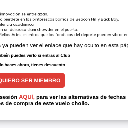
 innovación se entrelazan.
o piérdete en los pintorescos barrios de Beacon Hill y Back Bay.
elencia académica.
on un delicioso clam chowder en el puerto.
llas Artes, mientras que los fanáticos del deporte pueden vibrar en .
a
 ya pueden ver el enlace que hay oculto en esta pá
bién puedes verlo si entras al Club 
 lo haces ahora, tienes descuento
QUIERO SER MIEMBRO
AQUÍ,
 sesión
para ver las alternativas de fechas
es de compra de este vuelo chollo.