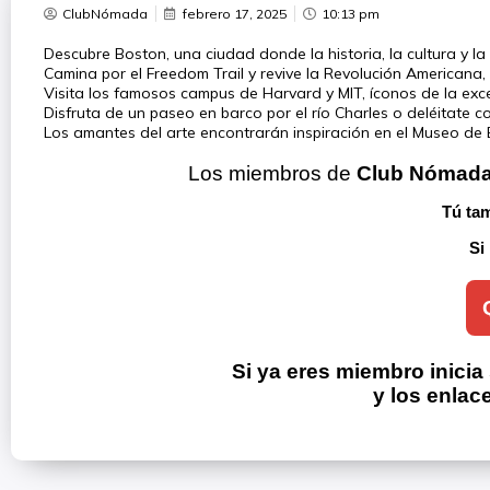
ClubNómada
febrero 17, 2025
10:13 pm
Descubre Boston, una ciudad donde la historia, la cultura y la
Camina por el Freedom Trail y revive la Revolución Americana, 
Visita los famosos campus de Harvard y MIT, íconos de la exc
Disfruta de un paseo en barco por el río Charles o deléitate c
Los amantes del arte encontrarán inspiración en el Museo de Be
Los miembros de 
Club Nómad
Tú tam
Si
Si ya eres miembro inicia
y los enlac