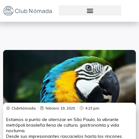
Preguntas Frecuentes
ClubNómada
febrero 19, 2025
4:23 pm
Estamos a punto de aterrizar en São Paulo, la vibrante
metrópoli brasileña llena de cultura, gastronomía y vida
nocturna.
Desde sus impresionantes rascacielos hasta los rincones