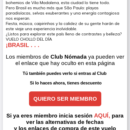
bohemios de Vila Madalena, esta ciudad lo tiene todo.
Pero Brasil es mucho más que São Paulo: playas
paradisíacas, selvas exuberantes y una energía contagiosa
nos esperan.
Fiesta, música, caipirinhas y la calidez de su gente harán de
este viaje una experiencia inolvidable.
¿Listos para explorar este país lleno de contrastes y belleza?
VUELO CHOLLO DEL DÍA
¡BRASIL . . .
Los miembros de 
Club Nómada
 ya pueden ver 
el enlace que hay oculto en esta página
Tú también puedes verlo si entras al Club 
Si lo haces ahora, tienes descuento
QUIERO SER MIEMBRO
AQUÍ,
Si ya eres miembro inicia sesión
para
ver las alternativas de fechas
y los enlaces de compra de este vuelo