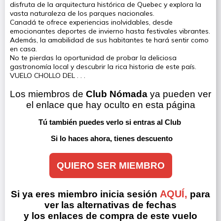
disfruta de la arquitectura histórica de Quebec y explora la
vasta naturaleza de los parques nacionales.
Canadá te ofrece experiencias inolvidables, desde
emocionantes deportes de invierno hasta festivales vibrantes.
Además, la amabilidad de sus habitantes te hará sentir como
en casa.
No te pierdas la oportunidad de probar la deliciosa
gastronomía local y descubrir la rica historia de este país.
VUELO CHOLLO DEL . . .
Los miembros de 
Club Nómada
 ya pueden ver 
el enlace que hay oculto en esta página
Tú también puedes verlo si entras al Club 
Si lo haces ahora, tienes descuento
QUIERO SER MIEMBRO
AQUÍ,
Si ya eres miembro inicia sesión
para
ver las alternativas de fechas
y los enlaces de compra de este vuelo