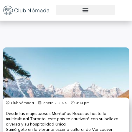
Preguntas Frecuentes
ClubNómada
enero 2, 2024
4:14 pm
Desde las majestuosas Montañas Rocosas hasta la
multicultural Toronto, este país te cautivará con su belleza
diversa y su hospitalidad única.
Sumérgete en la vibrante escena cultural de Vancouver,