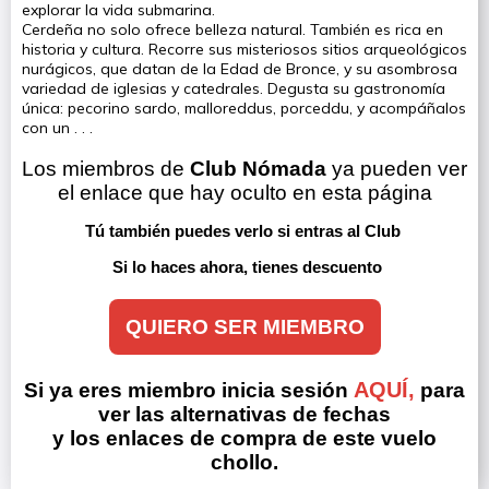
explorar la vida submarina.
Cerdeña no solo ofrece belleza natural. También es rica en
historia y cultura. Recorre sus misteriosos sitios arqueológicos
nurágicos, que datan de la Edad de Bronce, y su asombrosa
variedad de iglesias y catedrales. Degusta su gastronomía
única: pecorino sardo, malloreddus, porceddu, y acompáñalos
con un . . .
Los miembros de 
Club Nómada
 ya pueden ver 
el enlace que hay oculto en esta página
Tú también puedes verlo si entras al Club 
Si lo haces ahora, tienes descuento
QUIERO SER MIEMBRO
AQUÍ,
Si ya eres miembro inicia sesión
para
ver las alternativas de fechas
y los enlaces de compra de este vuelo
chollo.