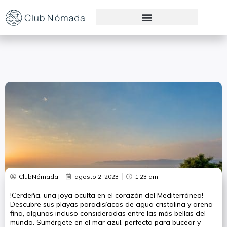
Preguntas Frecuentes
ClubNómada
agosto 2, 2023
1:23 am
!Cerdeña, una joya oculta en el corazón del Mediterráneo!
Descubre sus playas paradisíacas de agua cristalina y arena
fina, algunas incluso consideradas entre las más bellas del
mundo. Sumérgete en el mar azul, perfecto para bucear y