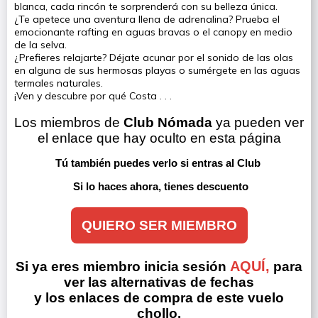
blanca, cada rincón te sorprenderá con su belleza única.
¿Te apetece una aventura llena de adrenalina? Prueba el
emocionante rafting en aguas bravas o el canopy en medio
de la selva.
¿Prefieres relajarte? Déjate acunar por el sonido de las olas
en alguna de sus hermosas playas o sumérgete en las aguas
termales naturales.
¡Ven y descubre por qué Costa . . .
Los miembros de 
Club Nómada
 ya pueden ver 
el enlace que hay oculto en esta página
Tú también puedes verlo si entras al Club 
Si lo haces ahora, tienes descuento
QUIERO SER MIEMBRO
AQUÍ,
Si ya eres miembro inicia sesión
para
ver las alternativas de fechas
y los enlaces de compra de este vuelo
chollo.