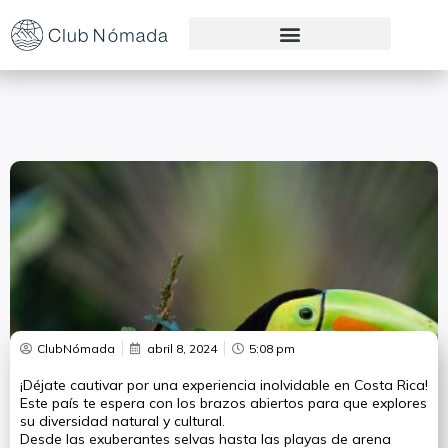
Preguntas Frecuentes
ClubNómada
abril 8, 2024
5:08 pm
¡Déjate cautivar por una experiencia inolvidable en Costa Rica!
Este país te espera con los brazos abiertos para que explores
su diversidad natural y cultural.
Desde las exuberantes selvas hasta las playas de arena