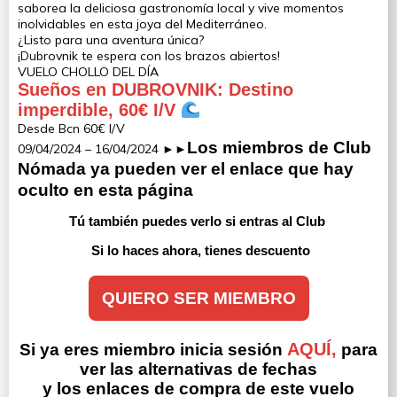
saborea la deliciosa gastronomía local y vive momentos
inolvidables en esta joya del Mediterráneo.
¿Listo para una aventura única?
¡Dubrovnik te espera con los brazos abiertos!
VUELO CHOLLO DEL DÍA
Sueños en DUBROVNIK: Destino
imperdible, 60€ I/V
Desde Bcn 60€ I/V
Los miembros de 
Club 
09/04/2024 – 16/04/2024 ►►
Nómada
 ya pueden ver el enlace que hay 
oculto en esta página
Tú también puedes verlo si entras al Club 
Si lo haces ahora, tienes descuento
QUIERO SER MIEMBRO
AQUÍ,
Si ya eres miembro inicia sesión
para
ver las alternativas de fechas
y los enlaces de compra de este vuelo