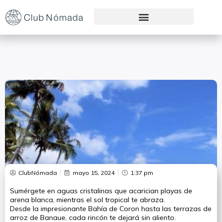
Preguntas Frecuentes
ClubNómada
mayo 15, 2024
1:37 pm
Sumérgete en aguas cristalinas que acarician playas de
arena blanca, mientras el sol tropical te abraza.
Desde la impresionante Bahía de Coron hasta las terrazas de
arroz de Banaue, cada rincón te dejará sin aliento.