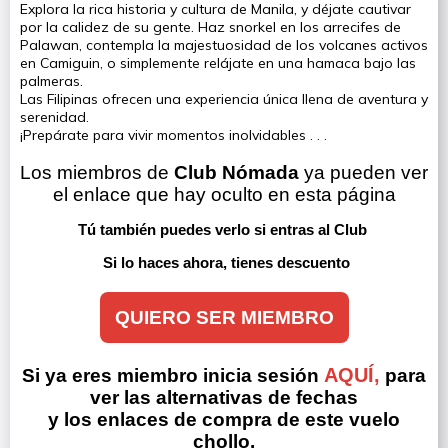
Explora la rica historia y cultura de Manila, y déjate cautivar
por la calidez de su gente. Haz snorkel en los arrecifes de
Palawan, contempla la majestuosidad de los volcanes activos
en Camiguin, o simplemente relájate en una hamaca bajo las
palmeras.
Las Filipinas ofrecen una experiencia única llena de aventura y
serenidad.
¡Prepárate para vivir momentos inolvidables . . .
Los miembros de 
Club Nómada
 ya pueden ver 
el enlace que hay oculto en esta página
Tú también puedes verlo si entras al Club 
Si lo haces ahora, tienes descuento
QUIERO SER MIEMBRO
AQUÍ,
Si ya eres miembro inicia sesión
para
ver las alternativas de fechas
y los enlaces de compra de este vuelo
chollo.