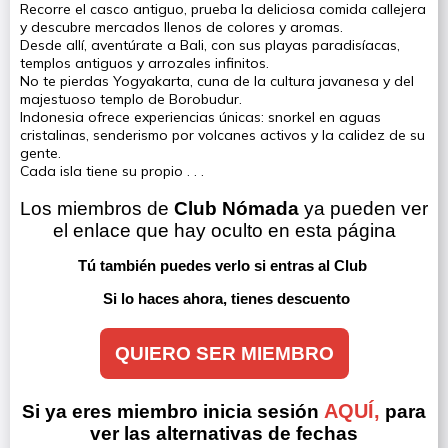
Recorre el casco antiguo, prueba la deliciosa comida callejera
y descubre mercados llenos de colores y aromas.
Desde allí, aventúrate a Bali, con sus playas paradisíacas,
templos antiguos y arrozales infinitos.
No te pierdas Yogyakarta, cuna de la cultura javanesa y del
majestuoso templo de Borobudur.
Indonesia ofrece experiencias únicas: snorkel en aguas
cristalinas, senderismo por volcanes activos y la calidez de su
gente.
Cada isla tiene su propio . . .
Los miembros de 
Club Nómada
 ya pueden ver 
el enlace que hay oculto en esta página
Tú también puedes verlo si entras al Club 
Si lo haces ahora, tienes descuento
QUIERO SER MIEMBRO
AQUÍ,
Si ya eres miembro inicia sesión
para
ver las alternativas de fechas