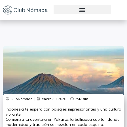
Preguntas Frecuentes
ClubNómada
enero 30, 2026
2:47 am
Indonesia te espera con paisajes impresionantes y una cultura
vibrante.
Comienza tu aventura en Yakarta, la bulliciosa capital, donde
modernidad y tradición se mezclan en cada esquina.