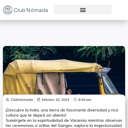
Preguntas Frecuentes
ClubNómada
febrero 15, 2024
8:39 am
¡Descubre la India, una tierra de fascinante diversidad y rica
cultura que te dejará sin aliento!
Sumérgete en la espiritualidad de Varanasi mientras observas
las ceremonias a orillas del Ganges, explora la majestuosidad