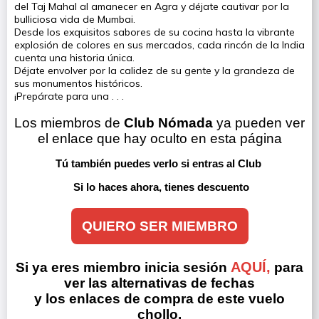
del Taj Mahal al amanecer en Agra y déjate cautivar por la
bulliciosa vida de Mumbai.
Desde los exquisitos sabores de su cocina hasta la vibrante
explosión de colores en sus mercados, cada rincón de la India
cuenta una historia única.
Déjate envolver por la calidez de su gente y la grandeza de
sus monumentos históricos.
¡Prepárate para una . . .
Los miembros de 
Club Nómada
 ya pueden ver 
el enlace que hay oculto en esta página
Tú también puedes verlo si entras al Club 
Si lo haces ahora, tienes descuento
QUIERO SER MIEMBRO
AQUÍ,
Si ya eres miembro inicia sesión
para
ver las alternativas de fechas
y los enlaces de compra de este vuelo
chollo.