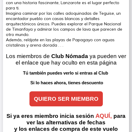
con una historia fascinante, Lanzarote es el lugar perfecto
para ti.
Imagina caminar por las calles adoquinadas de Teguise, un
encantador pueblo con casas blancas y detalles
arquitectónicos únicos. Puedes explorar el Parque Nacional
de Timanfaya y admirar los campos de lava que parecen de
otro mundo.
Además, relájate en las playas de Papagayo con aguas
cristalinas y arena dorada . . .
Los miembros de 
Club Nómada
 ya pueden ver 
el enlace que hay oculto en esta página
Tú también puedes verlo si entras al Club 
Si lo haces ahora, tienes descuento
QUIERO SER MIEMBRO
AQUÍ,
Si ya eres miembro inicia sesión
para
ver las alternativas de fechas
y los enlaces de compra de este vuelo