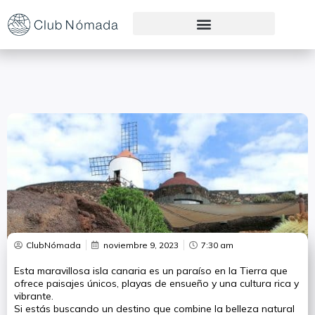
Preguntas Frecuentes
ClubNómada
noviembre 9, 2023
7:30 am
Esta maravillosa isla canaria es un paraíso en la Tierra que
ofrece paisajes únicos, playas de ensueño y una cultura rica y
vibrante.
Si estás buscando un destino que combine la belleza natural