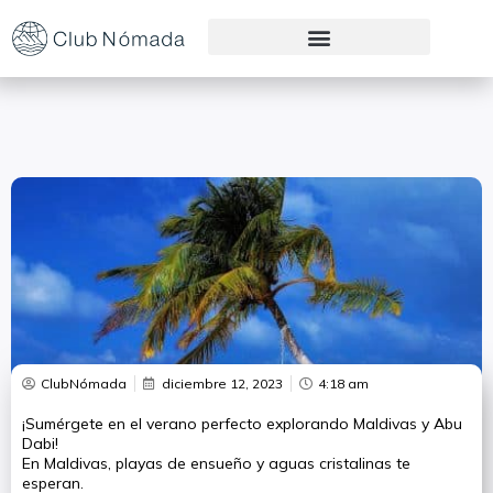
Preguntas Frecuentes
ClubNómada
diciembre 12, 2023
4:18 am
¡Sumérgete en el verano perfecto explorando Maldivas y Abu
Dabi!
En Maldivas, playas de ensueño y aguas cristalinas te
esperan.