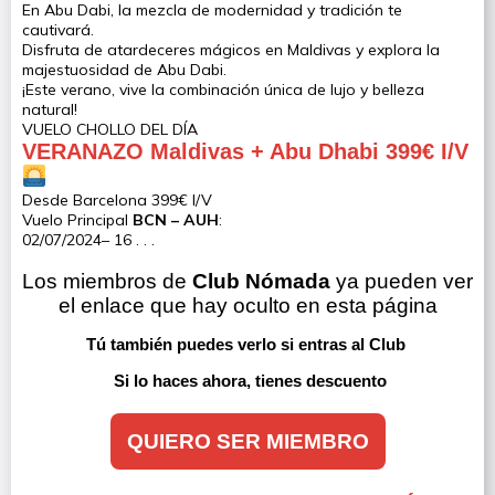
En Abu Dabi, la mezcla de modernidad y tradición te
cautivará.
Disfruta de atardeceres mágicos en Maldivas y explora la
majestuosidad de Abu Dabi.
¡Este verano, vive la combinación única de lujo y belleza
natural!
VUELO CHOLLO DEL DÍA
VERANAZO Maldivas + Abu Dhabi 399€ I/V
Desde Barcelona 399€ I/V
Vuelo Principal
BCN – AUH
:
02/07/2024– 16 . . .
Los miembros de 
Club Nómada
 ya pueden ver 
el enlace que hay oculto en esta página
Tú también puedes verlo si entras al Club 
Si lo haces ahora, tienes descuento
QUIERO SER MIEMBRO