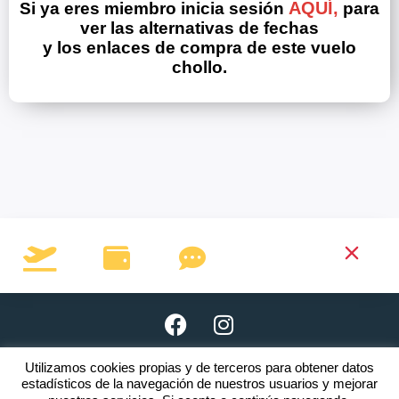
AQUÍ,
Si ya eres miembro inicia sesión
para
ver las alternativas de fechas
y los enlaces de compra de este vuelo
chollo.
Utilizamos cookies propias y de terceros para obtener datos
Copyright © 2026 · www.clubnomada.es
estadísticos de la navegación de nuestros usuarios y mejorar