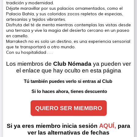
tradición y modernidad.
Déjate maravillar por sus palacios ornamentados, como el
Palacio Bahía, y sus coloridos zocos repletos de especias,
artesanías y tejidos vibrantes.
Disfruta del té de menta mientras contemplas las vistas desde
una terraza y vive la magia del desierto cercano en un paseo
en camello.
Marrakech no es solo un destino, es una experiencia sensorial
que te transportará a otro mundo.
Con su hospitalidad . . .
Los miembros de 
Club Nómada
 ya pueden ver 
el enlace que hay oculto en esta página
Tú también puedes verlo si entras al Club 
Si lo haces ahora, tienes descuento
QUIERO SER MIEMBRO
AQUÍ,
Si ya eres miembro inicia sesión
para
ver las alternativas de fechas