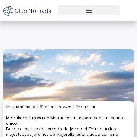
Preguntas Frecuentes
ClubNómada
enero 19, 2025
9:17 pm
Marrakech, la joya de Marruecos, te espera con su encanto
único.
Desde el bullicioso mercado de Jemaa el-Fna hasta los
majestuosos jardines de Majorelle, esta ciudad combina