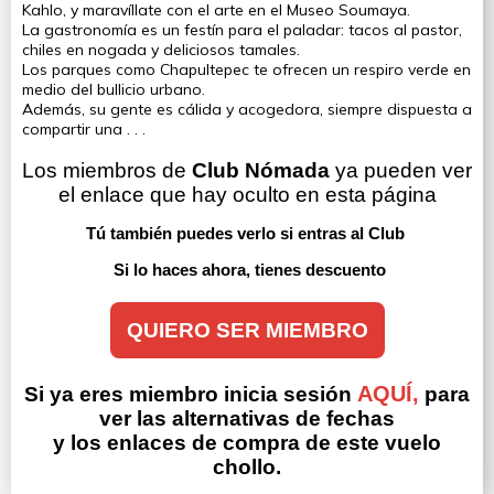
Kahlo, y maravíllate con el arte en el Museo Soumaya.
La gastronomía es un festín para el paladar: tacos al pastor,
chiles en nogada y deliciosos tamales.
Los parques como Chapultepec te ofrecen un respiro verde en
medio del bullicio urbano.
Además, su gente es cálida y acogedora, siempre dispuesta a
compartir una . . .
Los miembros de 
Club Nómada
 ya pueden ver 
el enlace que hay oculto en esta página
Tú también puedes verlo si entras al Club 
Si lo haces ahora, tienes descuento
QUIERO SER MIEMBRO
AQUÍ,
Si ya eres miembro inicia sesión
para
ver las alternativas de fechas
y los enlaces de compra de este vuelo
chollo.