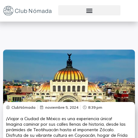
Preguntas Frecuentes
ClubNómada
noviembre 5, 2024
8:39 pm
¡Viajar a Ciudad de México es una experiencia única!
Imagina caminar por sus calles llenas de historia, desde las
pirámides de Teotihuacán hasta el imponente Zócalo.
Disfruta de su vibrante cultura en Coyoacán, hogar de Frida