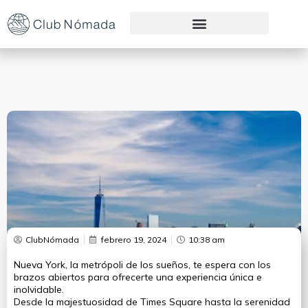
Preguntas Frecuentes
ClubNómada
febrero 19, 2024
10:38 am
Nueva York, la metrópoli de los sueños, te espera con los
brazos abiertos para ofrecerte una experiencia única e
inolvidable.
Desde la majestuosidad de Times Square hasta la serenidad