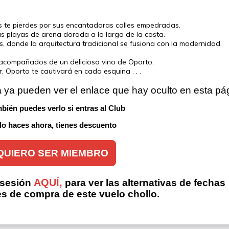
as te pierdes por sus encantadoras calles empedradas.
las playas de arena dorada a lo largo de la costa.
s, donde la arquitectura tradicional se fusiona con la modernidad.
a acompañados de un delicioso vino de Oporto.
Oporto te cautivará en cada esquina . . .
a
 ya pueden ver el enlace que hay oculto en esta pá
bién puedes verlo si entras al Club 
 lo haces ahora, tienes descuento
QUIERO SER MIEMBRO
AQUÍ,
 sesión
para ver las alternativas de fechas
es de compra de este vuelo chollo.