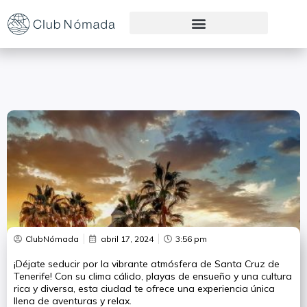
Preguntas Frecuentes
ClubNómada
abril 17, 2024
3:56 pm
¡Déjate seducir por la vibrante atmósfera de Santa Cruz de
Tenerife! Con su clima cálido, playas de ensueño y una cultura
rica y diversa, esta ciudad te ofrece una experiencia única
llena de aventuras y relax.