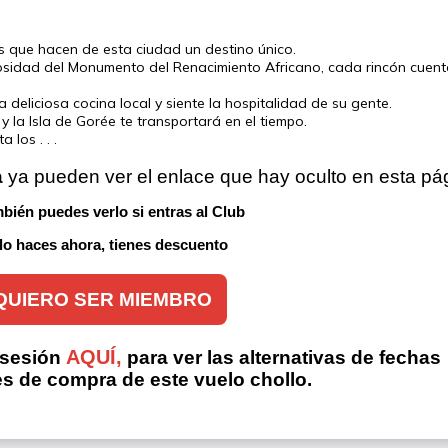
os que hacen de esta ciudad un destino único.
sidad del Monumento del Renacimiento Africano, cada rincón cuenta
a deliciosa cocina local y siente la hospitalidad de su gente.
 la Isla de Gorée te transportará en el tiempo.
los . . .
a
 ya pueden ver el enlace que hay oculto en esta pá
bién puedes verlo si entras al Club 
 lo haces ahora, tienes descuento
QUIERO SER MIEMBRO
AQUÍ,
 sesión
para ver las alternativas de fechas
es de compra de este vuelo chollo.