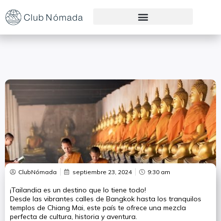
Preguntas Frecuentes
ClubNómada
septiembre 23, 2024
9:30 am
¡Tailandia es un destino que lo tiene todo!
Desde las vibrantes calles de Bangkok hasta los tranquilos
templos de Chiang Mai, este país te ofrece una mezcla
perfecta de cultura, historia y aventura.