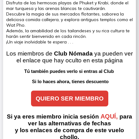
Disfruta de las hermosas playas de Phuket y Krabi, donde el
mar turquesa y las arenas blancas te cautivarán.
Descubre la magia de sus mercados flotantes, saborea la
deliciosa comida callejera, y explora antiguos templos como el
Wat Pho.
Además, la amabilidad de los tailandeses y su rica cultura te
harán sentir bienvenido en cada rincón.
¡Un viaje inolvidable te espera . . .
Los miembros de 
Club Nómada
 ya pueden ver 
el enlace que hay oculto en esta página
Tú también puedes verlo si entras al Club 
Si lo haces ahora, tienes descuento
QUIERO SER MIEMBRO
AQUÍ,
Si ya eres miembro inicia sesión
para
ver las alternativas de fechas
y los enlaces de compra de este vuelo
chollo.