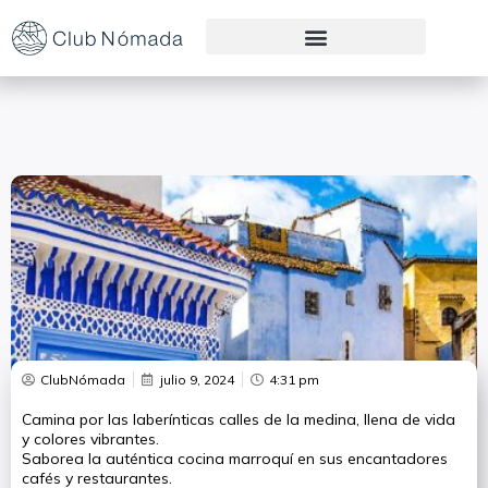
Preguntas Frecuentes
ClubNómada
julio 9, 2024
4:31 pm
Camina por las laberínticas calles de la medina, llena de vida
y colores vibrantes.
Saborea la auténtica cocina marroquí en sus encantadores
cafés y restaurantes.