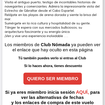
Visita el antiguo puerto, testigo de incontables historias de
navegantes y comerciantes. Admira la impresionante vista del
Estrecho de Gibraltar desde el Cabo Espartel.
Relájate en las playas de arena dorada y siente la brisa del
mar.
Sumérgete en la rica cultura y hospitalidad de su gente.
Tánger te espera con sus mercados bulliciosos, su
arquitectura fascinante y su energía única.
¡Ven y vive una experiencia inolvidable . . .
Los miembros de 
Club Nómada
 ya pueden ver 
el enlace que hay oculto en esta página
Tú también puedes verlo si entras al Club 
Si lo haces ahora, tienes descuento
QUIERO SER MIEMBRO
AQUÍ,
Si ya eres miembro inicia sesión
para
ver las alternativas de fechas
y los enlaces de compra de este vuelo