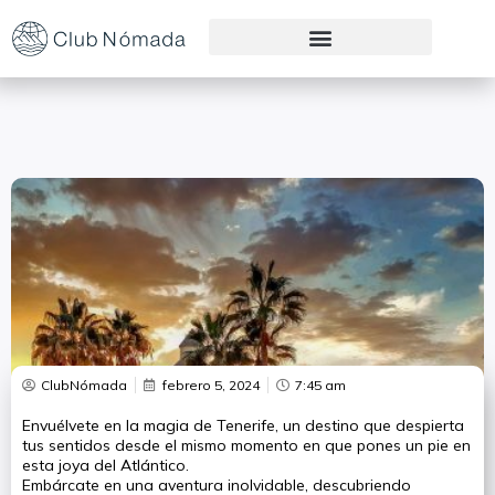
Preguntas Frecuentes
ClubNómada
febrero 5, 2024
7:45 am
Envuélvete en la magia de Tenerife, un destino que despierta
tus sentidos desde el mismo momento en que pones un pie en
esta joya del Atlántico.
Embárcate en una aventura inolvidable, descubriendo