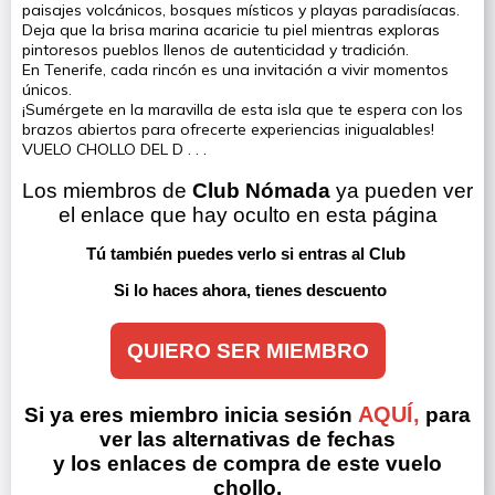
paisajes volcánicos, bosques místicos y playas paradisíacas.
Deja que la brisa marina acaricie tu piel mientras exploras
pintoresos pueblos llenos de autenticidad y tradición.
En Tenerife, cada rincón es una invitación a vivir momentos
únicos.
¡Sumérgete en la maravilla de esta isla que te espera con los
brazos abiertos para ofrecerte experiencias inigualables!
VUELO CHOLLO DEL D . . .
Los miembros de 
Club Nómada
 ya pueden ver 
el enlace que hay oculto en esta página
Tú también puedes verlo si entras al Club 
Si lo haces ahora, tienes descuento
QUIERO SER MIEMBRO
AQUÍ,
Si ya eres miembro inicia sesión
para
ver las alternativas de fechas
y los enlaces de compra de este vuelo
chollo.